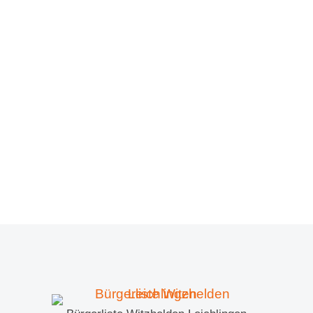
Schlaglöcher gesucht
BWL Aktuell
/
01.07.2024