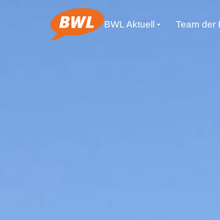
BWL Aktuell
Team der