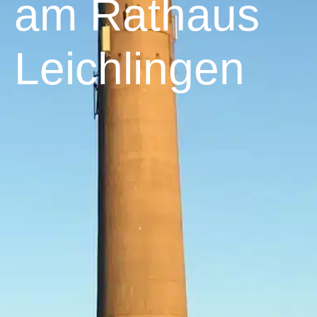
am Rathaus
Leichlingen