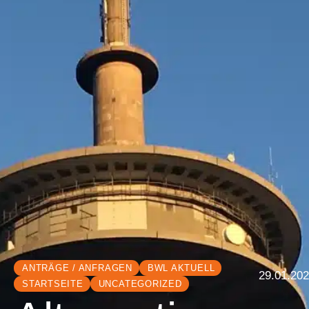
ANTRÄGE / ANFRAGEN
BWL AKTUELL
29.01.20
STARTSEITE
UNCATEGORIZED