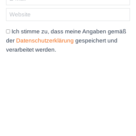
Website
Ich stimme zu, dass meine Angaben gemäß
der
Datenschutzerklärung
gespeichert und
verarbeitet werden.
Are you human? Please solve:
Kommentar veröffentlichen