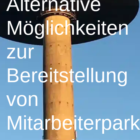
Alternative
Möglichkeiten
zur
Bereitstellung
von
Mitarbeiterpar