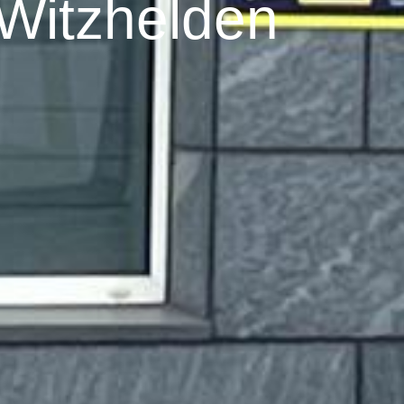
n Witzhelden