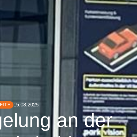
15.08.2025
EITE
elung an der