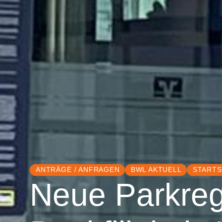
ANTRÄGE / ANFRAGEN
BWL AKTUELL
STARTS
Neue Parkreg