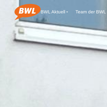
BWL Aktuell
Team der BWL