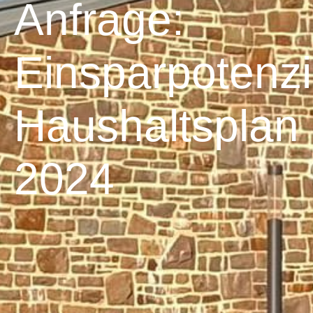
Anfrage:
Einsparpotenzi
Haushaltsplan
2024