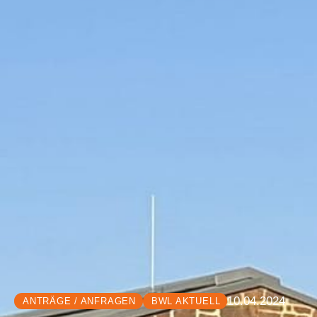
10.04.2024
ANTRÄGE / ANFRAGEN
BWL AKTUELL