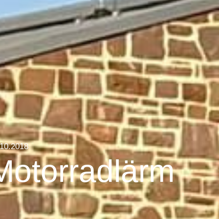
.10.2018
Motorradlärm