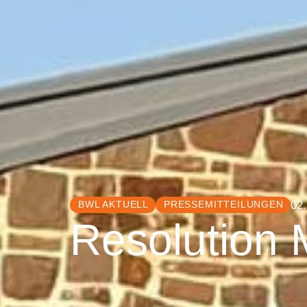
02
BWL AKTUELL
PRESSEMITTEILUNGEN
Resolution 