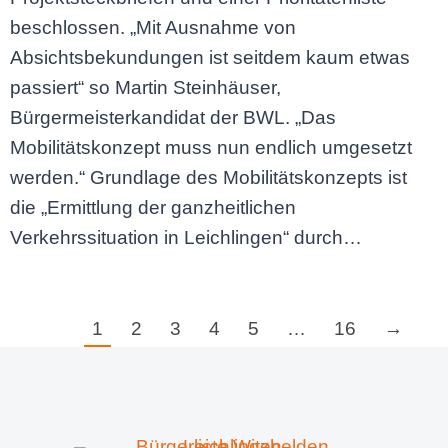
beschlossen. „Mit Ausnahme von
Absichtsbekundungen ist seitdem kaum etwas
passiert“ so Martin Steinhäuser,
Bürgermeisterkandidat der BWL. „Das
Mobilitätskonzept muss nun endlich umgesetzt
werden.“ Grundlage des Mobilitätskonzepts ist
die „Ermittlung der ganzheitlichen
Verkehrssituation in Leichlingen“ durch…
1
2
3
4
5
…
16
→