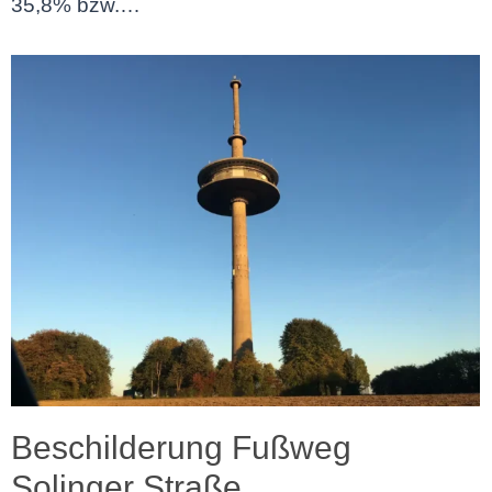
35,8% bzw.…
Beschilderung Fußweg
Solinger Straße